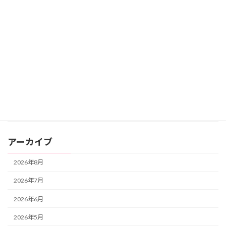
セミナー・イベント
人間関係
心理コラム
未分類
自分と向き合う
自分と向き合う・自分の人生を生きる
自分を癒す
アーカイブ
2026年8月
2026年7月
2026年6月
2026年5月