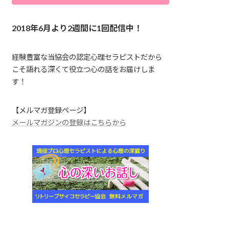
2018年6月より2週間に1回配信中！
経験豊富な当協会の認定心理セラピストだから
こそ語れる深くて役立つ心の話をお届けしま
す！
【メルマガ登録ページ】
メールマガジンの登録はこちらから