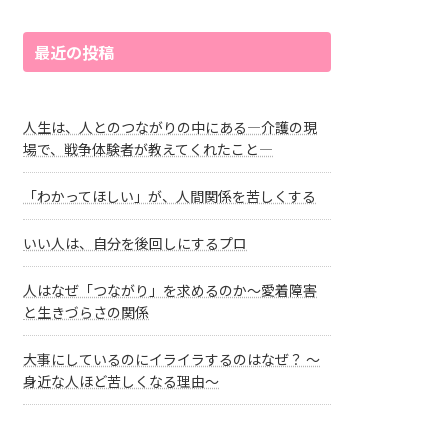
最近の投稿
人生は、人とのつながりの中にある―介護の現
場で、戦争体験者が教えてくれたこと―
「わかってほしい」が、人間関係を苦しくする
いい人は、自分を後回しにするプロ
人はなぜ「つながり」を求めるのか～愛着障害
と生きづらさの関係
大事にしているのにイライラするのはなぜ？ ～
身近な人ほど苦しくなる理由～