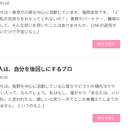
7月13日
ちは！東京や川崎を中心に活動しています、福原佳奈です。「ど
私の気持ちをわかってくれないの？」 家族やパートナー、職場の
して、そんな思いを抱いたことはありませんか。 LINEの返信が
いだけで不安にな […]
続きを読む
人は、自分を後回しにするプロ
7月1日
ちは。長野を中心に活動している心理セラピストの横内ヨウで
いい人って、なんでしょう。 私はもし、誰かから「あなたは、いい
ね」と言われたら、嬉しいと思う一方でどこか身構えてしまうか
ません。 というのも […]
続きを読む