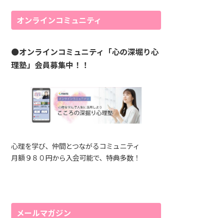
オンラインコミュニティ
●
オンラインコミュニティ「心の深堀り心
理塾」会員募集中！！
心理を学び、仲間とつながるコミュニティ
月額９８０円から入会可能で、特典多数！
メールマガジン