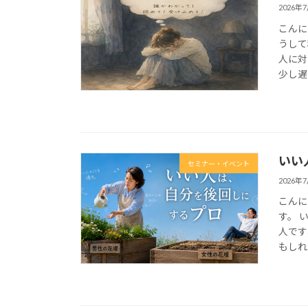
2026年
こんに
うして
人に対
少し遅
いい
セミナー・イベント
2026年
こんに
す。 
人です
もしれ