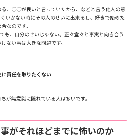
める、○○が良いと言っていたから、などと言う他人の意
まくいかない時にその人のせいに出来るし、好きで始めた
都合なのです。
っても、自分のせいじゃない。正々堂々と事実と向き合う
つけない事は大きな問題です。
生に責任を取りたくない
持ちが無意識に隠れている人は多いです。
る事がそれほどまでに怖いのか