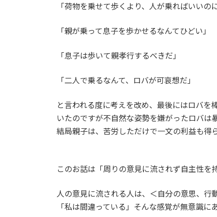
「荷物を乗せて歩くより、人が乗ればいいの
「親が乗って息子を歩かせるなんてひどい」
「息子は歩いて親孝行するべきだ」
「二人で乗るなんて、ロバが可哀想だ」
と言われる度に考えを改め、最後にはロバを
いたのですが不自然な姿勢を嫌がったロバは
結局親子は、苦労しただけで一文の利益も得
このお話は「周りの意見に流されず自主性を
人の意見に流される人は、＜自分の意思、行
「私は間違っている」そんな感覚が無意識に