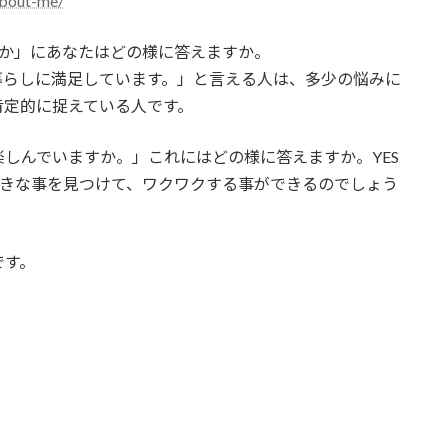
about-me/
すか」にあなたはどの様に答えますか。
暮らしに満足しています。」と言える人は、多少の悩みに
肯定的に捉えている人です。
しんでいますか。」これにはどの様に答えますか。YES
好きな事を見つけて、ワクワクする事ができるのでしょう
です。