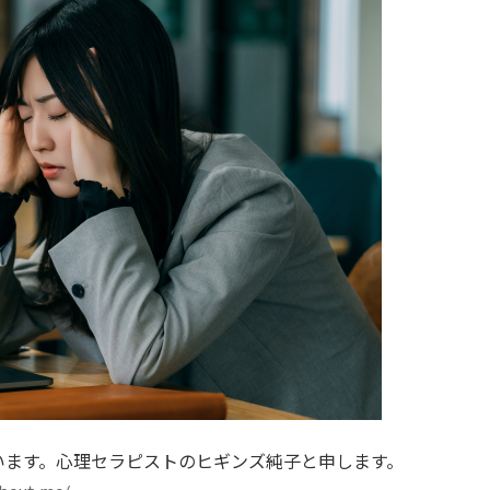
います。心理セラピストのヒギンズ純子と申します。