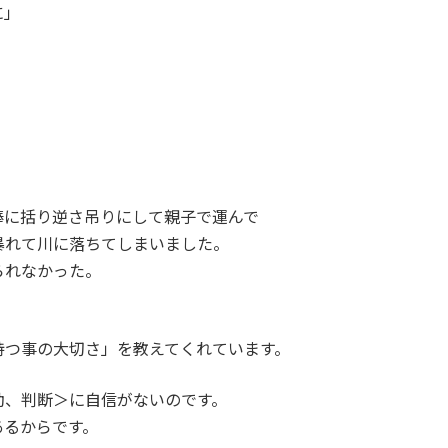
に」
棒に括り逆さ吊りにして親子で運んで
暴れて川に落ちてしまいました。
られなかった。
持つ事の大切さ」を教えてくれています。
動、判断＞に自信がないのです。
あるからです。