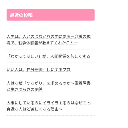
最近の投稿
人生は、人とのつながりの中にある―介護の現
場で、戦争体験者が教えてくれたこと―
「わかってほしい」が、人間関係を苦しくする
いい人は、自分を後回しにするプロ
人はなぜ「つながり」を求めるのか～愛着障害
と生きづらさの関係
大事にしているのにイライラするのはなぜ？ ～
身近な人ほど苦しくなる理由～