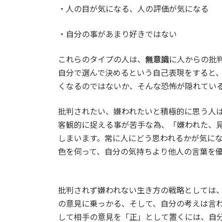
・人の目が気になる、人の評価が気になる
・自分の事があまり好きではない
これらのタイプの人は、
無意識
に人からの批
自分で選んで決めるという自己表現をすると
くなるのではないか、そんな恐怖が隠れてい
批判されたい、嫌われたいと積極的に思う人
客観的に捉える事が苦手な為、「嫌われた、
しまいます。常に人にどう思われるかが気に
色を伺って、自分の気持ちより他人の言葉を
批判されず嫌われない生き方の戦略としては
の意見に乗っかる、そして、自分の考えは言
して相手の意見を「正」として置くには、自