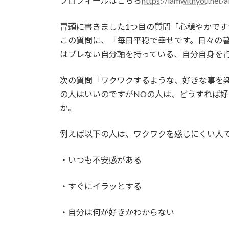
プロフィールはこちら
https://iamwithyou.net/
冒頭に書きました1つ目の質問「心穏やかで
この質問に、「毎日平穏で幸せです。日々の
はブレない自分軸を持っている、自分自身を
次の質問「ワクワクするような、好きな事を楽
の人はいいのですがNOの人は、どうすれば
か。
例えば以下の人は、ワクワクを感じにくい人
・いつも不安感がある
・すぐにイラッとする
・自分は何が好きかわからない