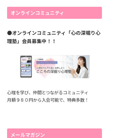
オンラインコミュニティ
●
オンラインコミュニティ「心の深堀り心
理塾」会員募集中！！
心理を学び、仲間とつながるコミュニティ
月額９８０円から入会可能で、特典多数！
メールマガジン