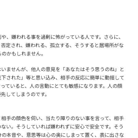
判や、嫌われる事を過剰に怖がっている人です。さらに、
、否定され、嫌われる、孤立する、そうすると居場所がな
るのかもしれません。
はいませんが、他人の意見を「あなたはそう思うのね」と
見下された」等と思い込み、相手の反応に簡単に動揺して
なっていると、人の言動にとても敏感になります。人の顔
優先してしまうのです。
、相手の顔色を伺い、当たり障りのない事を言って、相手
わない。そうしていれば嫌われずに安心で安全です。そう
分の本音や、意思等は心の奥にしまって置く、表に出さな