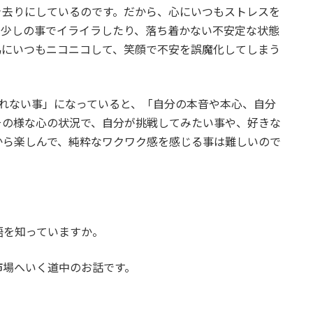
き去りにしているのです。だから、心にいつもストレスを
、少しの事でイライラしたり、落ち着かない不安定な状態
為にいつもニコニコして、笑顔で不安を誤魔化してしまう
われない事」になっていると、「自分の本音や本心、自分
その様な心の状況で、自分が挑戦してみたい事や、好きな
から楽しんで、純粋なワクワク感を感じる事は難しいので
語を知っていますか。
市場へいく道中のお話です。