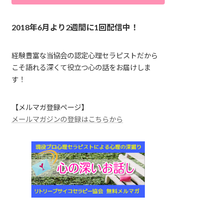
2018年6月より2週間に1回配信中！
経験豊富な当協会の認定心理セラピストだから
こそ語れる深くて役立つ心の話をお届けしま
す！
【メルマガ登録ページ】
メールマガジンの登録はこちらから