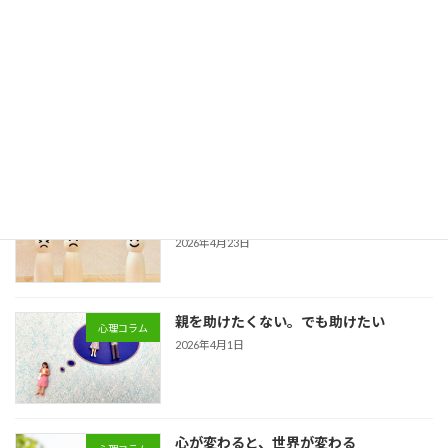
2026年5月19日
誰かのためには怒れるのに、自分のため
人間関係
には怒れない。
2026年5月5日
新しい出会い、新しい環境 ～人間関係
人間関係
が“しんどく”なる理由とは～
2026年4月23日
親を助けたくない。でも助けたい
心理コラム
2026年4月1日
心が変わると、世界が変わる